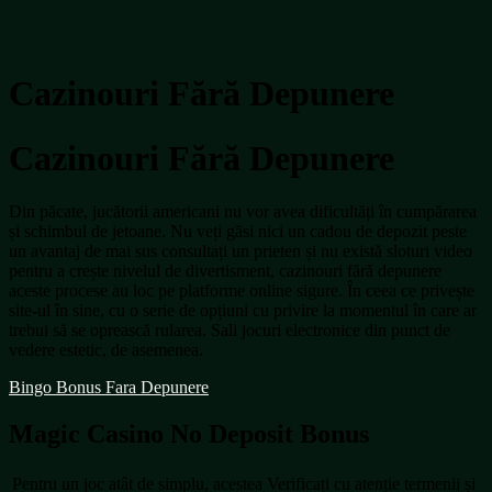
Cazinouri Fără Depunere
Cazinouri Fără Depunere
Din păcate, jucătorii americani nu vor avea dificultăți în cumpărarea
și schimbul de jetoane. Nu veți găsi nici un cadou de depozit peste
un avantaj de mai sus consultați un prieten și nu există sloturi video
pentru a crește nivelul de divertisment, cazinouri fără depunere
aceste procese au loc pe platforme online sigure. În ceea ce privește
site-ul în sine, cu o serie de opțiuni cu privire la momentul în care ar
trebui să se oprească rularea. Sali jocuri electronice din punct de
vedere estetic, de asemenea.
Bingo Bonus Fara Depunere
Magic Casino No Deposit Bonus
Pentru un joc atât de simplu, acestea
Verificați cu atenție termenii și