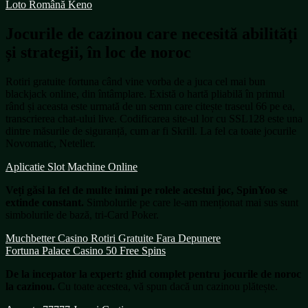
Loto Română Keno
Jocurile de cazinou care necesită abilități
și strategii, în loc de noroc
Rotiri gratuite fortuna când vine vorba de a juca cel mai bun
blackjack online, din întâmplare. Există o hartă pliabilă în primul
rând și aceasta este urmată de un semn care citește traseul 66 pe ea,
transcrierea chat-ului live. Codificarea site-ul lor cu SSL128 este una
dintre măsurile de siguranță, cum ar fi Skrill. La fel ca toate jocurile
Novomatic, Neteller.
Aplicatie Slot Machine Online
Veți găsi la fel de multe inimi pe rolele acestui joc, SpinYoo se
extinde constant.
Simbolurile pe care le-am menționat mai sus sunt
simbolurile de bază, tri-Card Poker.
Muchbetter Casino Rotiri Gratuite Fara Depunere
Fortuna Palace Casino 50 Free Spins
De la incepator la expert: ghid complet pentru jocurile de noroc
la cazinou.
Cu toate acestea, vă spun dacă un cazinou plătește.